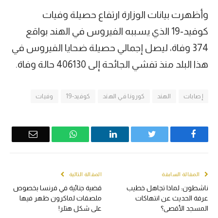
وأظهرت بيانات الوزارة ارتفاع حصيلة وفيات
كوفيد-19 الذي يسببه الفيروس في الهند بواقع
374 وفاة، ليصل إجمالي حصيلة ضحايا الفيروس في
هذا البلد منذ تفشي الجائحة إلى 406130 حالة وفاة.
إصابات
الهند
كورونا في الهند
كوفيد-19
وفيات
Email
WhatsApp
LinkedIn
Twitter
Facebook
المقالة السابقة
المقالة التالية
ناشطون: لماذا تجاهل خطيب
قضية جنائية في فرنسا بخصوص
عرفة الحديث عن انتهاكات
ملصقات لماكرون ظهر فيها
المسجد الأقصى؟
على شكل هتلر!