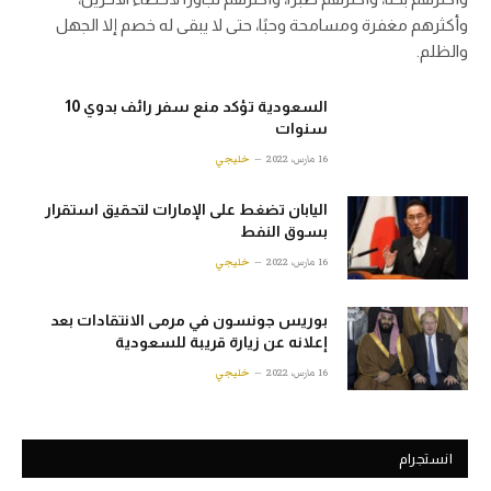
وأكثرهم مغفرة ومسامحة وحبًا، حتى لا يبقى له خصم إلا الجهل
والظلم.
السعودية تؤكد منع سفر رائف بدوي 10
سنوات
16 مارس، 2022
خليجي
اليابان تضغط على الإمارات لتحقيق استقرار
بسوق النفط
16 مارس، 2022
خليجي
بوريس جونسون في مرمى الانتقادات بعد
إعلانه عن زيارة قريبة للسعودية
16 مارس، 2022
خليجي
انستجرام