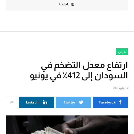
تابعنا!
عربي
ارتفاع معدل التضخم في
السودان إلى 412٪ في يونيو
19 يوليو، 2021
LinkedIn
Twitter
Facebook