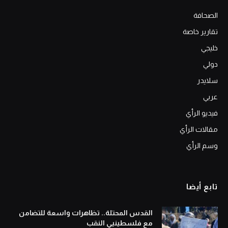
الصحافة
تقارير خاصة
خليجي
دولي
سلايدر
عربي
فيديو الرأي
مقالات الرأي
وسم الرأي
تابع أيضا
القدس المحتلة.. تظاهرات واسعة للتضامن
مع فلسطينيي النقب