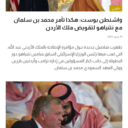
خليجي
واشنطن بوست: هكذا تآمر محمد بن سلمان
مع نتنياهو لتقويض ملك الأردن
15 يونيو، 2021
ظهرت تفاصيل جديدة حول مؤامرة الإطاحة بالملك الأردني عبد الله،
التي لعب فيها رئيس الوزراء الإسرائيلي السابق بنيامين نتنياهو دور
البطولة إلى جانب كبار المسؤولين في إدارة ترامب وأردنيين بارزين
وولي العهد السعودي محمد بن سلمان.