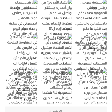
تابعنا!