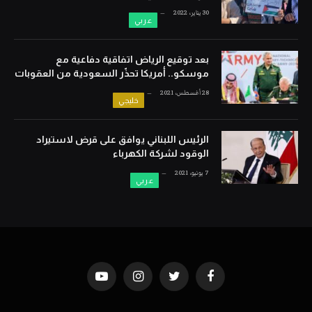
30 يناير، 2022
عربي
بعد توقيع الرياض اتفاقية دفاعية مع
موسكو.. أمريكا تحذّر السعودية من العقوبات
28 أغسطس، 2021
خليجي
الرئيس اللبناني يوافق على قرض لاستيراد
الوقود لشركة الكهرباء
7 يونيو، 2021
عربي
YouTube
Instagram
Twitter
Facebook