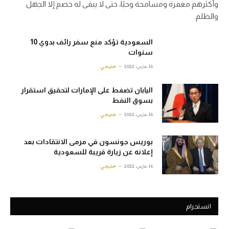
وأكثرهم مغفرة ومسامحة وحبًا، حتى لا يبقى له خصم إلا الجهل
والظلم.
السعودية تؤكد منع سفر رائف بدوي 10
سنوات
16 مارس، 2022
خليجي
اليابان تضغط على الإمارات لتحقيق استقرار
بسوق النفط
16 مارس، 2022
خليجي
بوريس جونسون في مرمى الانتقادات بعد
إعلانه عن زيارة قريبة للسعودية
16 مارس، 2022
خليجي
انستجرام