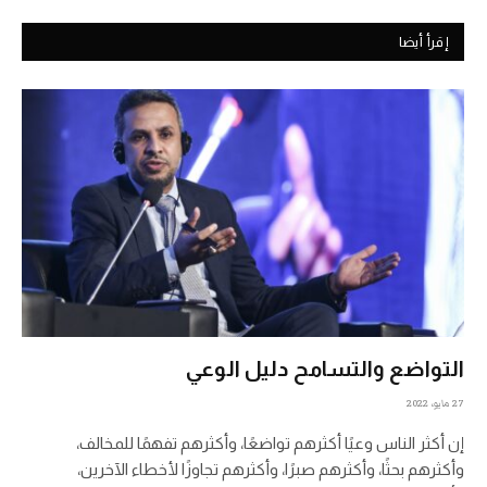
إقرأ أيضا
التواضع والتسامح دليل الوعي
27 مايو، 2022
إن أكثر الناس وعيًا أكثرهم تواضعًا، وأكثرهم تفهمًا للمخالف،
وأكثرهم بحثًا، وأكثرهم صبرًا، وأكثرهم تجاوزًا لأخطاء الآخرين،