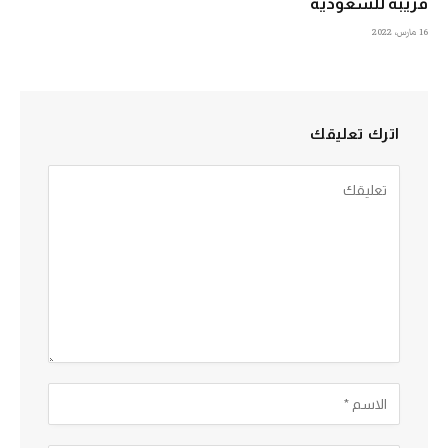
قريبة للسعودية
16 مارس، 2022
اترك تعليقك