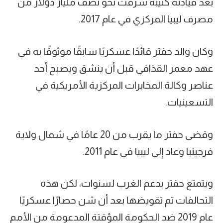
بعد قيادته كتيبة سرقت نحو نصف مليار دولار من
مصرف ليبيا المركزي في عام 2017.
وكان والد حفتر قائدًا عسكريًا سابقًا موثوقًا به في
عهد معمر القذافي قبل أن ينشق ويصبح أحد
عناصر وكالة المخابرات المركزية الأمريكية في
التسعينيات.
وقضى حفتر ما يقرب من 20 عامًا في شمال ولاية
فرجينيا وعاد إلى ليبيا في عام 2011.
ويتمتع حفتر بدعم الغرب لسنوات، لكن هذه
التحالفات تم تقويضها بعد أن شن حصارًا عسكريًا
عام 2019 ضد الحكومة المؤقتة المدعومة من الأمم