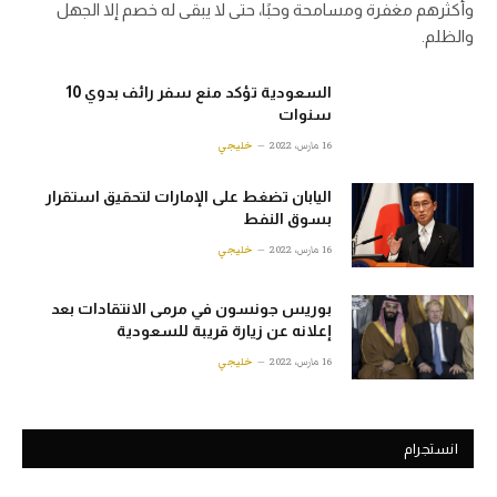
وأكثرهم مغفرة ومسامحة وحبًا، حتى لا يبقى له خصم إلا الجهل
والظلم.
السعودية تؤكد منع سفر رائف بدوي 10
سنوات
16 مارس، 2022
خليجي
اليابان تضغط على الإمارات لتحقيق استقرار
بسوق النفط
16 مارس، 2022
خليجي
بوريس جونسون في مرمى الانتقادات بعد
إعلانه عن زيارة قريبة للسعودية
16 مارس، 2022
خليجي
انستجرام