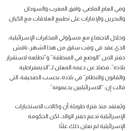
وفي العام الماضي، وافق المغرب والسودان
والبحرين والإمارات على تطبيع العلاقات مع الكيان.
وخلال الاجتماع مع مسؤولي المخابرات الإسرائيلية،
الذي عقد في وقت سابق من هذا الشهر، ناقش
حفتر الابن “الوضع في المنطقة” و”تطلعه لاستقرار
بلاده”، فضلا عن دعمه المعلن لـ”الديمقراطية
والقانون والنظام” في بلاده، بحسب الصحيفة، التي
قالت إن: “الاسرائيليين يدعمونه”.
ويُعتقد منذ فترة طويلة أن وكالات الاستخبارات
الإسرائيلية تدعم حفتر الوالد، لكن الحكومة
الإسرائيلية لم تعلن ذلك علنًا.