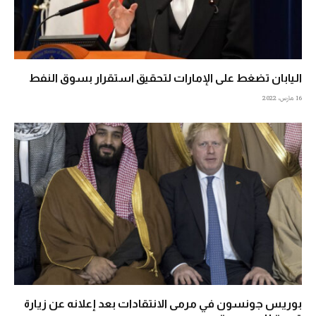
اليابان تضغط على الإمارات لتحقيق استقرار بسوق النفط
16 مارس، 2022
بوريس جونسون في مرمى الانتقادات بعد إعلانه عن زيارة