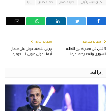
الكيان الإسرائيلي
خليفة حفتر
صدام حفتر
ليبيا
Email
WhatsApp
LinkedIn
Twitter
Facebook
المقالة السابقة
المقالة التالية
5 قتلى في معارك بين النظام
جرحى بقصف حوثي على مطار
السوري والمعارضة بدرعا
أبها الدولي جنوبي السعودية
إقرأ أيضا