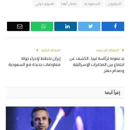
الحوثيون
السعودية
مطار أبها
هجوم حوثي
Email
WhatsApp
LinkedIn
Twitter
Facebook
المقالة السابقة
المقالة التالية
يدعمونه لرئاسة ليبيا.. الكشف عن
إيران تخطط لإجراء جولة
اجتماع بين المخابرات الإسرائيلية
مفاوضات جديدة مع السعودية
وصدام حفتر
إقرأ أيضا