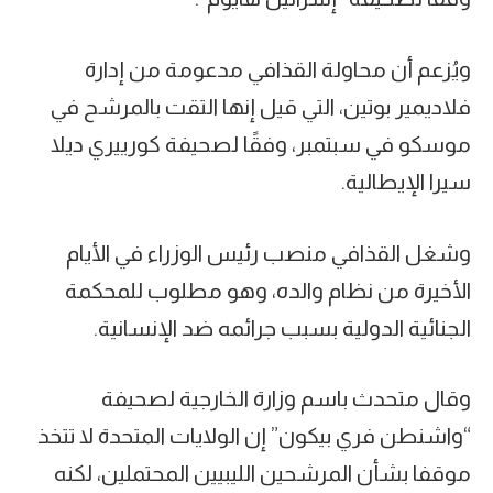
ويُزعم أن محاولة القذافي مدعومة من إدارة
فلاديمير بوتين، التي قيل إنها التقت بالمرشح في
موسكو في سبتمبر، وفقًا لصحيفة كورييري ديلا
سيرا الإيطالية.
وشغل القذافي منصب رئيس الوزراء في الأيام
الأخيرة من نظام والده، وهو مطلوب للمحكمة
الجنائية الدولية بسبب جرائمه ضد الإنسانية.
وقال متحدث باسم وزارة الخارجية لصحيفة
“واشنطن فري بيكون” إن الولايات المتحدة لا تتخذ
موقفا بشأن المرشحين الليبيين المحتملين، لكنه