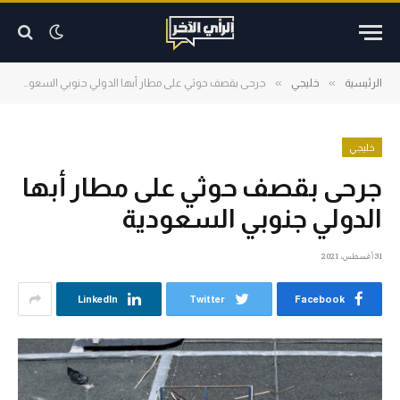
»
»
الرئيسية
خليجي
جرحى بقصف حوثي على مطار أبها الدولي جنوبي السعودية
خليجي
جرحى بقصف حوثي على مطار أبها
الدولي جنوبي السعودية
31 أغسطس، 2021
LinkedIn
Twitter
Facebook