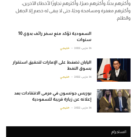
وأكثرهم بحثًا، وأكثرهم صبرًا، وأكثرهم تجاوزًا لأخطاء الآخرين،
وأكثرهم مغفرة ومسامحة وحبًا، حتى لا يبقى له خصم إلا الجهل
والظلم.
السعودية تؤكد منع سفر رائف بدوي 10
سنوات
16 مارس، 2022
خليجي
اليابان تضغط على الإمارات لتحقيق استقرار
بسوق النفط
16 مارس، 2022
خليجي
بوريس جونسون في مرمى الانتقادات بعد
إعلانه عن زيارة قريبة للسعودية
16 مارس، 2022
خليجي
انستجرام