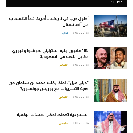
مختارات
أطول حرب في تاريخها.. أمريكا تبدأ الانسحاب
من أفغانستان
25 أبريل، 2021
دولي
108 ملايين جنيه إسترليني لجوشوا وفيوري
مقابل اللعب في السعودية
25 أبريل، 2021
خليجي
“ديلي ميل”: لماذا يفلت محمد بن سلمان من
ضجة التسريبات مع بوريس جونسون؟
25 أبريل، 2021
خليجي
السعودية تخطط لحظر العملات الرقمية
25 أبريل، 2021
خليجي