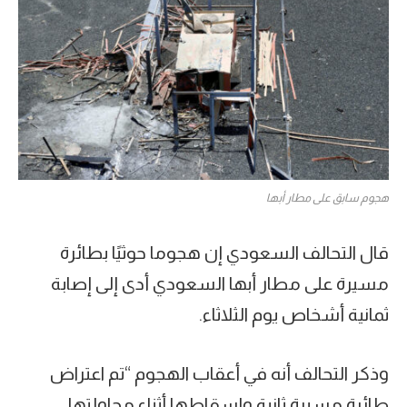
هجوم سابق على مطار أبها
قال التحالف السعودي إن هجوما حوثيًا بطائرة
مسيرة على مطار أبها السعودي أدى إلى إصابة
ثمانية أشخاص يوم الثلاثاء.
وذكر التحالف أنه في أعقاب الهجوم “تم اعتراض
طائرة مسيرة ثانية وإسقاطها أثناء محاولتها