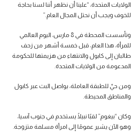
الولايات المتحدة، “علينا أن نظهر أننا لسنا بحاجة
للخوف ويجب أن نحتل المجال العام.”
وتأسست المحطة في 8 مارس، اليوم العالمي
للمرأة، هذا العام، قبل خمسة أشهر من زحف
طالبان إلى كابول والانتهاء من هزيمتها للحكومة
المدعومة من الولايات المتحدة.
ومن حيِّ للطبقة العاملة، يواصل البث عبر كابول
والمناطق المحيطة.
وكان “بيغوم” لقبًا نبيلًا يستخدم في جنوب آسيا،
وهو الآن يشير عمومًا إلى امرأة مسلمة متزوجة.