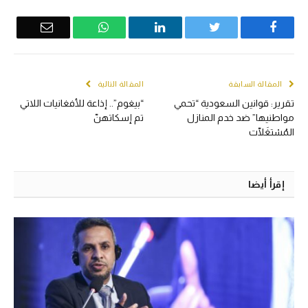
Email
WhatsApp
LinkedIn
Twitter
Facebook
المقالة السابقة
المقالة التالية
تقرير: قوانين السعودية “تحمي
“بيغوم”.. إذاعة للأفغانيات اللاتي
مواطنيها” ضد خدم المنازل
تم إسكاتهنّ
المُسْتغَلّات
إقرأ أيضا