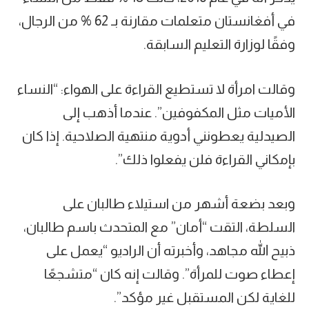
في أفغانستان متعلمات مقارنة بـ 62 % من الرجال،
وفقًا لوزارة التعليم السابقة.
وقالت امرأة لا تستطيع القراءة على الهواء: “النساء
الأميات مثل المكفوفين”. عندما أذهب إلى
الصيدلية يعطونني أدوية منتهية الصلاحية. إذا كان
بإمكاني القراءة فلن يفعلوا ذلك”.
وبعد بضعة أشهر من استيلاء طالبان على
السلطة، التقت “أمان” مع المتحدث باسم طالبان،
ذبيح الله مجاهد، وأخبرته أن الراديو “يعمل على
إعطاء صوت للمرأة”. وقالت إنه كان “متشجعًا
للغاية لكن المستقبل غير مؤكد”.