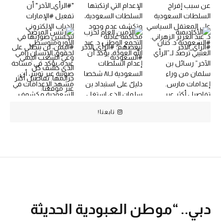
تابعنا!
دبي.. “موطن العبودية الحديثة