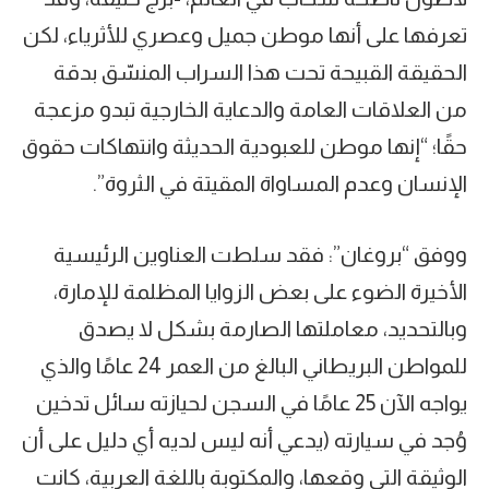
تعرفها على أنها موطن جميل وعصري للأثرياء، لكن
الحقيقة القبيحة تحت هذا السراب المنسّق بدقة
من العلاقات العامة والدعاية الخارجية تبدو مزعجة
حقًا؛ “إنها موطن للعبودية الحديثة وانتهاكات حقوق
الإنسان وعدم المساواة المقيتة في الثروة”.
ووفق “بروغان”: فقد سلطت العناوين الرئيسية
الأخيرة الضوء على بعض الزوايا المظلمة للإمارة،
وبالتحديد، معاملتها الصارمة بشكل لا يصدق
للمواطن البريطاني البالغ من العمر 24 عامًا والذي
يواجه الآن 25 عامًا في السجن لحيازته سائل تدخين
وُجد في سيارته (يدعي أنه ليس لديه أي دليل على أن
الوثيقة التي وقعها، والمكتوبة باللغة العربية، كانت