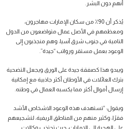
أنهم دون البشر.
يُذكر أن 90٪ من سكان الإمارات مهاجرون،
ومعظمهم في الأصل عمال متواضعون من الدول
النامية في جنوب شرق آسيا، وهم منجذبون إلى
الوعود بعمل مستقر ورواتب “جيدة”.
ويبدو هذا كصفقة جيدة على الورق ويجعل التضحية
بترك العائلات في الأوطان أكثر جاذبية مع إمكانية
إرسال أموال أكثر مما يكسبه العمال في وطنه.
ويقول: “تستهدف هذه الوعود الاشخاص الأشد
فقرًا، وكثير منهم من المناطق الريفية، لتشجيعهم
على الهجرة إلى الإمارات، حيث تجتذب وكالات