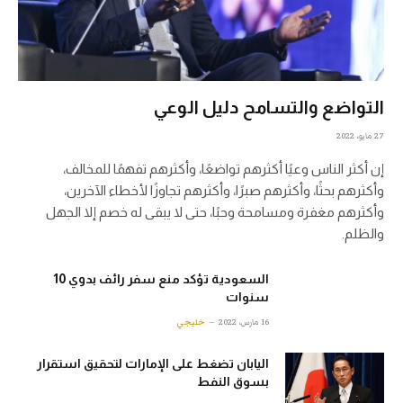
التواضع والتسامح دليل الوعي
27 مايو، 2022
إن أكثر الناس وعيًا أكثرهم تواضعًا، وأكثرهم تفهمًا للمخالف،
وأكثرهم بحثًا، وأكثرهم صبرًا، وأكثرهم تجاوزًا لأخطاء الآخرين،
وأكثرهم مغفرة ومسامحة وحبًا، حتى لا يبقى له خصم إلا الجهل
والظلم.
السعودية تؤكد منع سفر رائف بدوي 10
سنوات
16 مارس، 2022
خليجي
اليابان تضغط على الإمارات لتحقيق استقرار
بسوق النفط