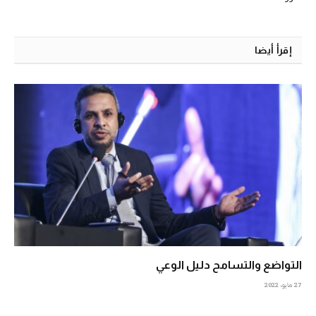
إقرأ أيضا
التواضع والتسامح دليل الوعي
27 مايو، 2022