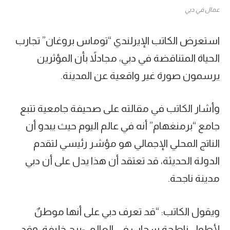
عمال في دبي
استعرض الكاتب الإيرلندي “توماس بروغان” تجارب
الحياة المتناقضة في دبي، مجادلاً بأن المؤثرين
يرسمون صورة غير واقعية عن المدينة.
وأشار الكاتب في مقالته على صحيفة جامعية تتبع
جامع “برمنغهام” أنه في عالم اليوم حيث يبدو أن
الناتج المحلي الإجمالي هو مؤشر رئيسي لتقدم
الدولة الحديثة، قد تعتقد أن هذا يدل على أن دبي
مدينة ناجحة.
ويقول الكاتب: “قد تعرف دبي على أنها موطنٌ
لأطول ناطحة سحاب في العالم، -برج خليفة، وقد