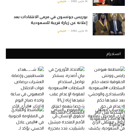
16 مارس، 2022
خليجي
بوريس جونسون في مرمى الانتقادات بعد
إعلانه عن زيارة قريبة للسعودية
16 مارس، 2022
خليجي
انستجرام