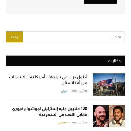
مختارات
أطول حرب في تاريخها.. أمريكا تبدأ الانسحاب
من أفغانستان
25 أبريل، 2021
دولي
108 ملايين جنيه إسترليني لجوشوا وفيوري
مقابل اللعب في السعودية
25 أبريل، 2021
خليجي