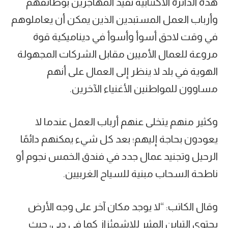
هذه الدائرة الاكتئابية تقيد المهاجرين بوظائفهم
وأرباب العمل المستبدين الذين يمكن أن يعاملوهم
في وقت لاحق أسوأ وأسوأ في ديناميكية قوة
مروعة للعمال الأميين مقابل الشركات المجهولة
الهوية في بلد لا ينظر إلى العمال على أنهم
مساوون للمواطنين الأغنياء الآخرين.
وكثير منهم يتخلى عنهم أرباب العمل عندما لا
يعودون بحاجة إليهم؛ بعد كل شيء يمكنهم دائمًا
الرحيل وتجنيد عمال جدد في فندق الخمس نجوم أو
ناطحة السحاب مبنية للسياح الغربيين.
وقال الكاتب: “لا يوجد مكان آخر على وجه الأرض
يحتوي التباين المثير للاشمئزاز كما في دبي، حيث