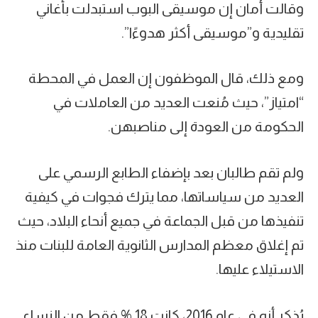
وقالت أمان إن موسيقى البوب ​​استبدلت بأغاني
تقليدية و”موسيقى أكثر هدوءًا”.
ومع ذلك، قال الموظفون إن العمل في المحطة
“امتياز”، حيث مُنعت العديد من العاملات في
الحكومة من العودة إلى مناصبهن.
ولم تقم طالبان بعد بإضفاء الطابع الرسمي على
العديد من سياساتها، مما يترك فجوات في كيفية
تنفيذها من قبل الجماعة في جميع أنحاء البلاد، حيث
تم إغلاق معظم المدارس الثانوية العامة للبنات منذ
الاستيلاء عليها.
يُذكر أنه في عام 2016، كانت 18 % فقط من النساء