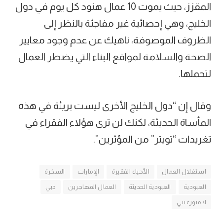
المقزز، حيث يموت 10 عمال هنود كل يوم في دول
الخليج، وهي إحصائية غير مفاجئة بالنظر إلى
الظروف الموصوفة، ناهيك عن عدم وجود معايير
الصحة والسلامة لمواقع البناء التي يضطر العمال
لتحملها.
وقال إن “دول الخليج الأخرى ليست بريئة في هذه
المأساة الحديثة، لكنك لن ترى هؤلاء الفقراء في
تغريدات “تويتر” من المؤثرين”.
استغلال العمال
الأحياء الفقيرة
الإمارات
السخرة
العبودية
العبودية الحديثة
العمال المهاجرين
دبي
لامبورغيني