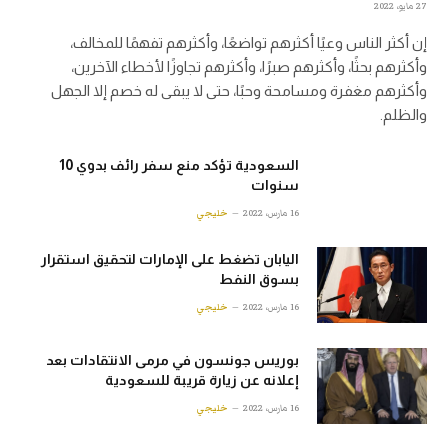
27 مايو، 2022
إن أكثر الناس وعيًا أكثرهم تواضعًا، وأكثرهم تفهمًا للمخالف،
وأكثرهم بحثًا، وأكثرهم صبرًا، وأكثرهم تجاوزًا لأخطاء الآخرين،
وأكثرهم مغفرة ومسامحة وحبًا، حتى لا يبقى له خصم إلا الجهل
والظلم.
السعودية تؤكد منع سفر رائف بدوي 10
سنوات
16 مارس، 2022
خليجي
اليابان تضغط على الإمارات لتحقيق استقرار
بسوق النفط
16 مارس، 2022
خليجي
بوريس جونسون في مرمى الانتقادات بعد
إعلانه عن زيارة قريبة للسعودية
16 مارس، 2022
خليجي