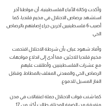
وأكدت وكالة الأنباء الفلسطينية، أن مواطنا آخر
استشهد برصاص الاحتلال في مخيم قلنديا، كما
أصيب 6 فلسطينيين آخرين جراء إصابتهم بالرصاص
الحي.
وأفاد شهود عيان، بأن شرطة الاحتلال اقتحمت
مخيم قلنديا للاجئين، مما أدى إلى اندلاع مواجهات
مع عشرات الفلسطينيين، وأطلقت عليهم
الرصاص الحي والمعدني المغلف بالمطاط، وقنابل
الغاز المسيل للدموع.
كما شنت قوات الاحتلال حملة اعتقالات في مدن
متفرقة من الضفة المحتلة، طالت أكثر من 17