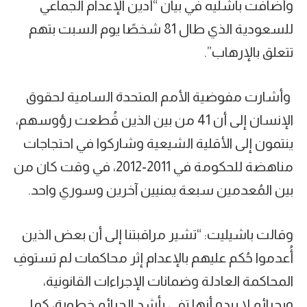
وأضافت باشليه في بيان “أدين الإعدام الجماعي
للسعودية الذي طال 81 شخصًا يوم السبت بتهم
تتعلق بالإرهاب”.
وأشارت مفوضية الأمم المتحدة السامية لحقوق
الإنسان إلى أن 41 من بين الذين قُطعت رؤوسهم،
ينتمون إلى الأقلية الشيعية وشاركوا في احتجاجات
مناهضة للحكومة في 2011-2012، في وقت كان من
بين المُعدمين سبعة يمنيين آخرين وسوري واحد.
وقالت باشيليت: “تشير مراقبتنا إلى أن بعض الذين
أُعدموا حُكم عليهم بالإعدام إثر محاكمات لم تستوفِ
المحاكمة العادلة وضمانات الإجراءات القانونية،
وبجرائم لا يبدو أنها تفي بأشد الجرائم خطورة، كما