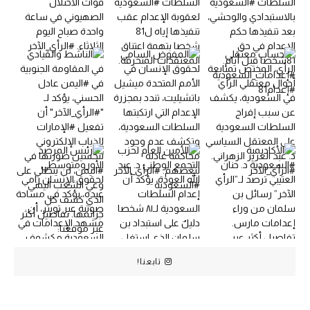
تابعنا!