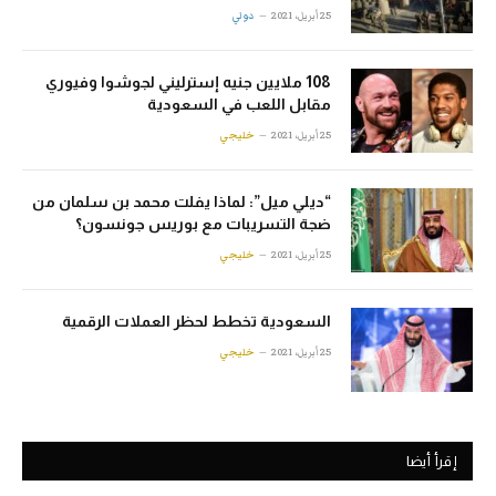
25 أبريل، 2021
دولي
108 ملايين جنيه إسترليني لجوشوا وفيوري
مقابل اللعب في السعودية
25 أبريل، 2021
خليجي
“ديلي ميل”: لماذا يفلت محمد بن سلمان من
ضجة التسريبات مع بوريس جونسون؟
25 أبريل، 2021
خليجي
السعودية تخطط لحظر العملات الرقمية
25 أبريل، 2021
خليجي
إقرأ أيضا