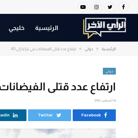
YouTube
Instagram
Twitter
Facebook
الرئيسية
خليجي
»
»
الرئيسية
دولي
ارتفاع عدد قتلى الفيضانات في تركيا إلى 40
دولي
ارتفاع عدد قتلى الفيضانات في
14 أغسطس، 2021
kedIn
Twitter
Facebook