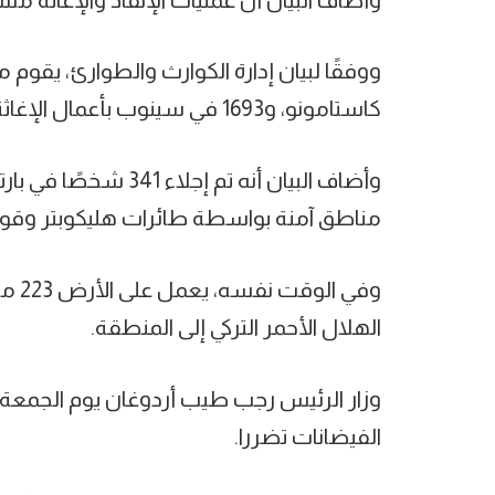
كاستامونو، و1693 في سينوب بأعمال الإغاثة في المناطق المتضررة.
مناطق آمنة بواسطة طائرات هليكوبتر وقوا
الهلال الأحمر التركي إلى المنطقة.
وزار الرئيس رجب طيب أردوغان يوم الجمعة
الفيضانات تضررا.