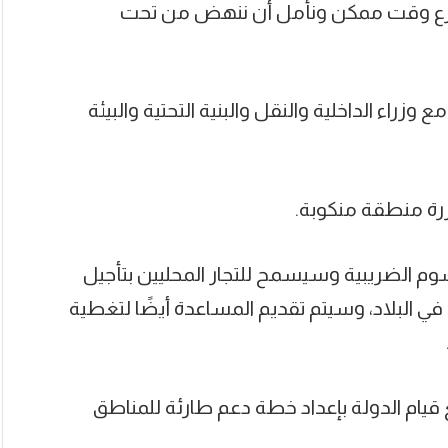
رع وقت ممكن ونأمل أن ننهض من تحت
وزراء الداخلية والنقل والبنية التحتية والبيئة
رة منطقة منكوبة.
وم الضريبية وسيسمح للتجار المحليين بتأجيل
 البلاد، وسيتم تقديم المساعدة أيضًا لتغطية
يام الدولة بإعداد خطة دعم طارئة للمناطق