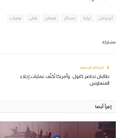
أردوغان
تركيا
خسائر
فيضان
قتلى
وفيات
مشاركة.
المقالة السابقة
طالبان تحاصر كابول.. وأمريكا تُكثّف عمليات إجلاء
المتعاونين
إقرأ أيضا