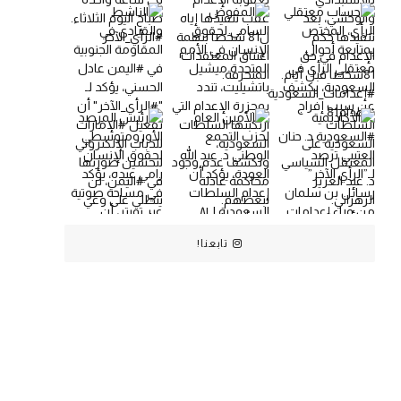
تابعنا!