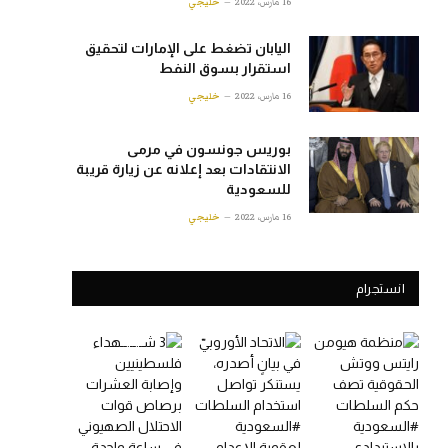
16 مارس، 2022
خليجي
اليابان تضغط على الإمارات لتحقيق
استقرار بسوق النفط
16 مارس، 2022
خليجي
بوريس جونسون في مرمى
الانتقادات بعد إعلانه عن زيارة قريبة
للسعودية
16 مارس، 2022
خليجي
انستجرام