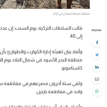
منطقة ضربها فيضان في تركيا
قالت السلطات التركية، يوم السبت، إن عدد 
مشاركة
إلى 40.
وأفاد بيان لهيئة إدارة الكوارث والطوارئ 
كاستامونو.
ولقي ستة آخرون مصرعهم في مقاطعة سين
واحد في مقاطعة بارتين.
وأضاف البيان أن عمليات الإنقاذ والإغاثة م