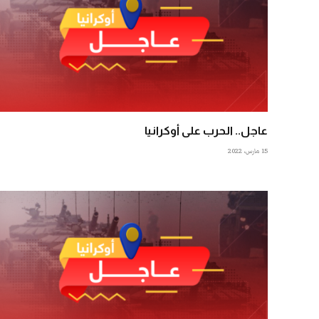
عاجل.. الحرب على أوكرانيا
15 مارس، 2022