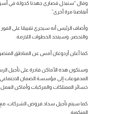
وقال “سنبذل قصارى جهدنا كدولة في أس
أنقاضنا مرة أخرى”.
وأضاف الرئيس أنه سيجري تقييمًا على الفور مع 
والتحضر، وسيتخذ الخطوات اللازمة.
كما أعلن أردوغان أمس عن المناطق المتضر
وستكون هذه الأماكن قادرة على تأجيل الرس
المدفوعات إلى مؤسسة الضمان الاجتماعي في
خسائر الممتلكات والمركبات وأماكن العمل.
كما سيتم تأجيل سداد قروض الشركات، مع ق
المنكوبة.