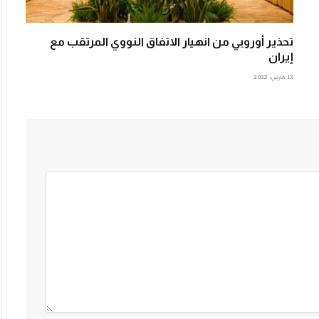
تحذير أوروبي من انهيار الاتفاق النووي المرتقب مع
إيران
12 مارس، 2022