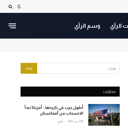
ت الرأي
وسم الرأي
مختارات
أطول حرب في تاريخها.. أمريكا تبدأ
الانسحاب من أفغانستان
25 أبريل، 2021
دولي