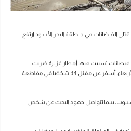
قتلى الفيضانات في منطقة البحر الأسود ارتفع
بأن فيضانات تسببت فيها أمطار غزيرة ضربت
منطقة البحر الأسود في شمال البلاد يوم الأربعاء، أسفر عن مقتل 34 شخصًا في مقاطعة
وب، بينما تتواصل جهود البحث عن شخص
ستمرة في المناطق المتضررة من الفيضانات.