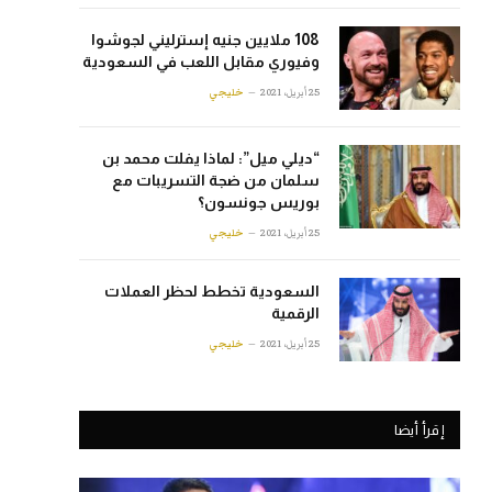
108 ملايين جنيه إسترليني لجوشوا
وفيوري مقابل اللعب في السعودية
25 أبريل، 2021
خليجي
“ديلي ميل”: لماذا يفلت محمد بن
سلمان من ضجة التسريبات مع
بوريس جونسون؟
25 أبريل، 2021
خليجي
السعودية تخطط لحظر العملات
الرقمية
25 أبريل، 2021
خليجي
إقرأ أيضا