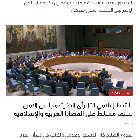
المدهون مدير مؤسسة فيميد للإعلام، إن حكومة الاحتلال
الإسرائيلي الجديدة المقرر منحها…
تقارير خاصة
ناشط إعلامي لـ”الرأي الآخر”: مجلس الأمن
سيف مسلط على القضايا العربية والإسلامية
19 مايو، 2021
شدوى الصلاح قال الناشط الإعلامي والكاتب في الشأن العربي