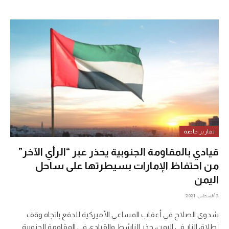
تقارير خاصة
قيادي بالمقاومة الجنوبية يحذر عبر “الرأي الآخر”
من احتفاظ الإمارات بسيطرتها على ساحل
اليمن
2 أغسطس، 2021
شدوى الصلاح في أعقاب المساعي الأميركية للدفع باتجاه وقف
إطلاق النار في اليمن، حذر الناشط والقيادي في المقاومة الجنوبية