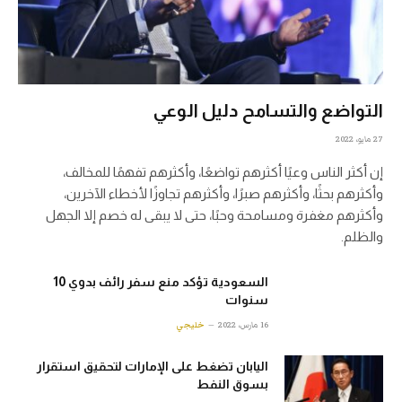
التواضع والتسامح دليل الوعي
27 مايو، 2022
إن أكثر الناس وعيًا أكثرهم تواضعًا، وأكثرهم تفهمًا للمخالف،
وأكثرهم بحثًا، وأكثرهم صبرًا، وأكثرهم تجاوزًا لأخطاء الآخرين،
وأكثرهم مغفرة ومسامحة وحبًا، حتى لا يبقى له خصم إلا الجهل
والظلم.
السعودية تؤكد منع سفر رائف بدوي 10
سنوات
16 مارس، 2022
خليجي
اليابان تضغط على الإمارات لتحقيق استقرار
بسوق النفط