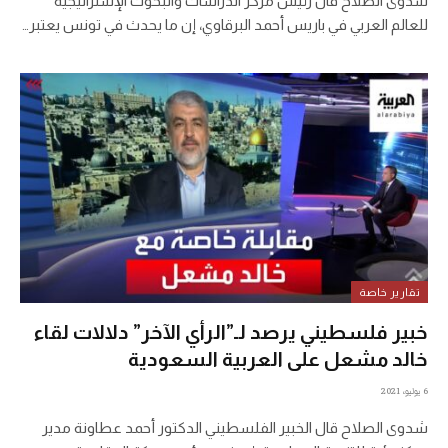
شدوى الصلاح قال رئيس مركز الدراسات والبحوث الإستراتيجية
للعالم العربي في باريس أحمد البرقاوي، إن ما يحدث في تونس يعتبر…
تقارير خاصة
خبير فلسطيني يرصد لـ”الرأي الآخر” دلالات لقاء
خالد مشعل على العربية السعودية
6 يوليو، 2021
شدوى الصلاح قال الخبير الفلسطيني الدكتور أحمد عطاونة مدير