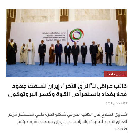
تقارير خاصة
كاتب عراقي لـ”الرأي الآخر”: إيران نسفت جهود
قمة بغداد باستعراض القوة وكسر البروتوكول
29 أغسطس، 2021
شدوى الصلاح قال الكاتب العراقي شاهو القرة داغي مستشار مركز
العراق الجديد للبحوث والدراسات، إن إيران نسفت جهود مؤتمر
بغداد…