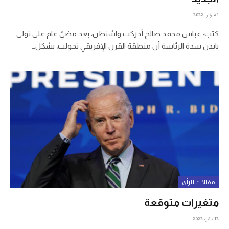
1 فبراير، 2022
كتب: عباس محمد صالح أدركت واشنطن، بعد مضيّ عام على تولى
بايدن سدة الرئاسة أن منطقة القرن الإفريقي تحولت، بشكل…
مقالات الرأي
متغيرات متوقعة
12 يناير، 2022