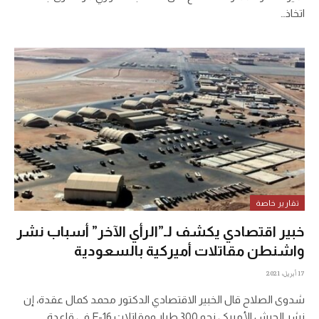
اتخاذ…
تقارير خاصة
خبير اقتصادي يكشف لـ”الرأي الآخر” أسباب نشر
واشنطن مقاتلات أميركية بالسعودية
17 أبريل، 2021
شدوى الصلاح قال الخبير الاقتصادي الدكتور محمد كمال عقدة، إن
نشر الجيش الأميركي نحو 300 طيار ومقاتلات F-16 في قاعدة…