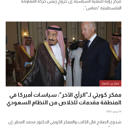
مركز رؤية للتنمية السياسية، إن خروج رئيس حركة المقاومة
الفلسطينية “حماس”…
تقارير خاصة
مفكر كويتي لـ”الرأي الآخر”: سياسات أميركا في
المنطقة مقدمات للخلاص من النظام السعودي
20 يونيو، 2021
شدوى الصلاح قال الكاتب والمفكر الكويتي الدكتور محمد المطر، إن