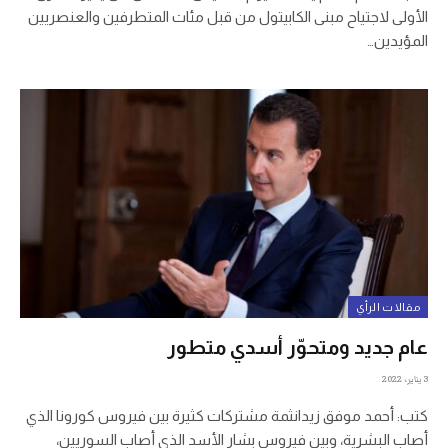
الأولى لاجتياح مبنى الكابيتول من قبل مئات المتطرفين والعنصريين
المؤيدين…
مقالات الرأي
عام جديد ومتحوّر أسدي متطور
3 يناير، 2022
كتب: أحمد موفق زيدانثمة مشتركات كثيرة بين فيروس كورونا الذي
أصاب البشرية، وبين فيروس بشار الأسد الذي أصاب السوريين،