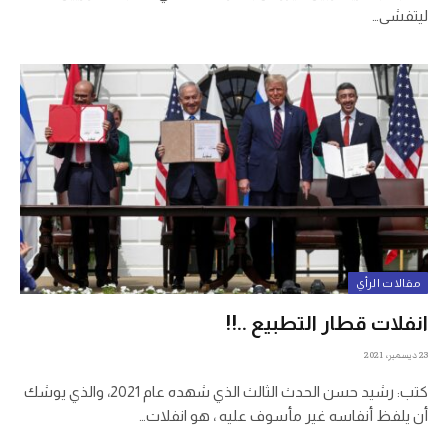
ليتفشى…
مقالات الرأي
انفلات قطار التطبيع ..!!
23 ديسمبر، 2021
كتب: رشيد حسن الحدث الثالث الذي شهده عام 2021، والذي يوشك
أن يلفظ أنفاسه غير مأسوف عليه ، هو انفلات…