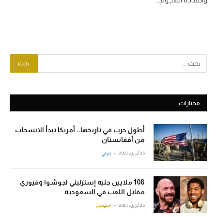
مختارات
أطول حرب في تاريخها.. أمريكا تبدأ الانسحاب
من أفغانستان
25 أبريل، 2021
دولي
108 ملايين جنيه إسترليني لجوشوا وفيوري
مقابل اللعب في السعودية
25 أبريل، 2021
خليجي