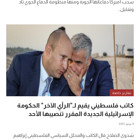
سحب أميركا دفاعاتها الجوية ومنها منظومة الدفاع الجوي ثاد
وتقليل…
تقارير خاصة
كاتب فلسطيني يقيم لـ”الرأي الآخر” الحكومة
الإسرائيلية الجديدة المقرر تنصيبها الأحد
8 يونيو، 2021
شدوى الصلاح قال الكاتب والمحلل السياسي الفلسطيني إبراهيم