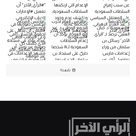
تابعنا!