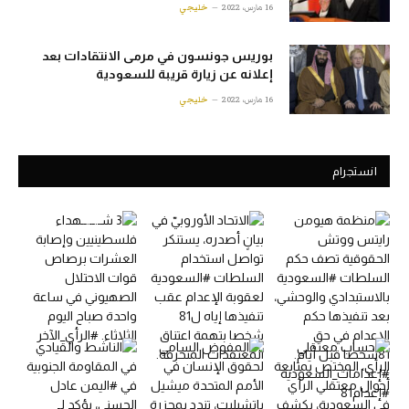
16 مارس، 2022
خليجي
بوريس جونسون في مرمى الانتقادات بعد
إعلانه عن زيارة قريبة للسعودية
16 مارس، 2022
خليجي
انستجرام