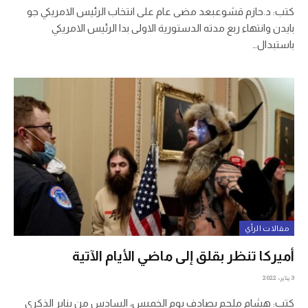
كتب: د.حازم قشوعبعد مضى عام على انتخاب الرئيس الامريكي جو
بايدن وانتهاء ربع مدته الدستورية الاولى بدا الرئيس الامريكي
باستبدال…
مقالات الرأي
أميركا تنظر بقلق إلى ماضي الأيام الآتية
3 يناير، 2022
كتب: هشام ملحم يصادف يوم الخميس، السادس من يناير الذكرى