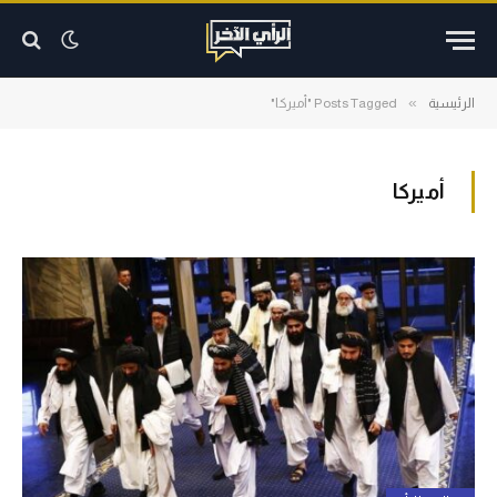
»
الرئيسية
Posts Tagged "أميركا"
أميركا