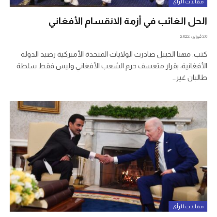
مقالات الرأي
الحل الغائب في أزمة الانقسام الأفغاني
20 فبراير، 2022
كتب: مهنا الحبيل صادرت الولايات المتحدة الأميركية رصيد الدولة
الأفغانية، بقرار متعسف حرم الشعب الأفغاني وليس فقط سلطة
طالبان غير…
مقالات الرأي