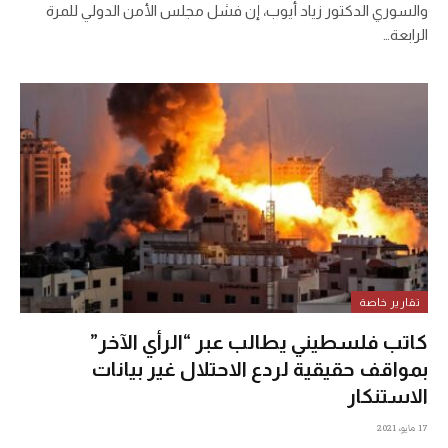
والسوري الدكتور زياد أيوب، إن فشل مجلس الأمن الدولي للمرة
الرابعة…
تقارير خاصة
كاتب فلسطيني يطالب عبر “الرأي الآخر”
بمواقف حقيقية لردع الاحتلال غير بيانات
الاستنكار
17 مايو، 2021