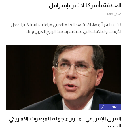
العلاقة بأميركا لا تمر بإسرائيل
3 فبراير، 2022
كتب: ياسر أبو هلالة يشهد العالم العربي فراغا سياسيا كبيرا بفعل
الأزمات والخلافات التي عصفت به، منذ الربيع العربي وما…
مقالات الرأي
القرن الإفريقي.. ما وراء جولة المبعوث الأمريكي
الجديد