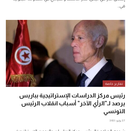
في…
تقارير خاصة
رئيس مركز الدراسات الإستراتيجية بباريس
يرصد لـ”الرأي الآخر” أسباب انقلاب الرئيس
التونسي
27 يوليو، 2021