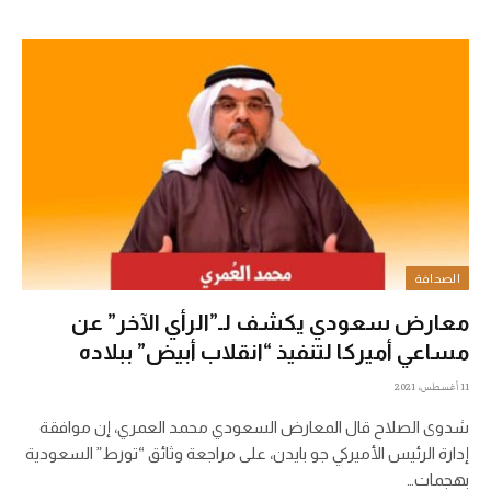
الصحافة
معارض سعودي يكشف لـ”الرأي الآخر” عن
مساعي أميركا لتنفيذ “انقلاب أبيض” ببلاده
11 أغسطس، 2021
شدوى الصلاح قال المعارض السعودي محمد العمري، إن موافقة
إدارة الرئيس الأميركي جو بايدن، على مراجعة وثائق “تورط” السعودية
بهجمات…