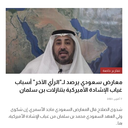
تقارير خاصة
معارض سعودي يرصد لـ”الرأي الآخر” أسباب
غياب الإشادة الأميركية بتنازلات بن سلمان
7 أكتوبر، 2021
شدوى الصلاح قال المعارض السعودي ماجد الأسمري، إن شكوى
ولي العهد السعودي محمد بن سلمان من غياب الإشادة الأميركية،
بما…