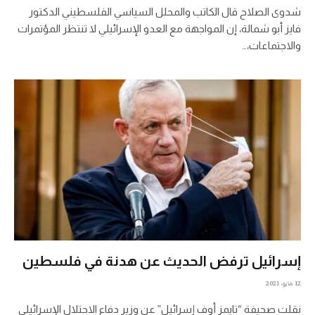
شدوى الصلاح قال الكاتب والمحلل السياسي الفلسطيني الدكتور
فايز أبو شمالة، إن المواجهة مع العدو الإسرائيلي لا تنتظر المؤتمرات
والاجتماعات،…
إسرائيل ترفض الحديث عن هدنة في فلسطين
12 مايو، 2021
نقلت صحيفة “تايمز أوف إسرائيل” عن وزير دفاع الاحتلال الإسرائيلي